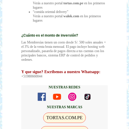
Verás a nuestro portal
tortas.com.pe
en los primeros
lugares
“comida oriental delivery”
Verás a nuestro portal
walok.com
en los primeros
lugares
¿Cuánto es el monto de inversión?
Las Membresías tienen un costo desde S/. 500 soles anuales +
el 3% de la venta bruta mensual. El pago incluye hosting web
personalizado, pasarela de pagos directa a tus cuentas con los
principales bancos, sistema ERP de control de pedidos y
ordenes.
Y que sigue?
Escribenos a nuestro Whatsapp:
+51980660044
NUESTRAS REDES
NUESTRAS MARCAS
TORTAS.COM.PE