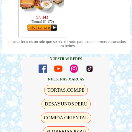
S/. 143
(
Normal S/. 173
)
La canastería es un arte que se ha utilizado para crear hermosas canastas
para bebés.
NUESTRAS REDES
NUESTRAS MARCAS
TORTAS.COM.PE
DESAYUNOS PERU
COMIDA ORIENTAL
FLORERIAS PERU