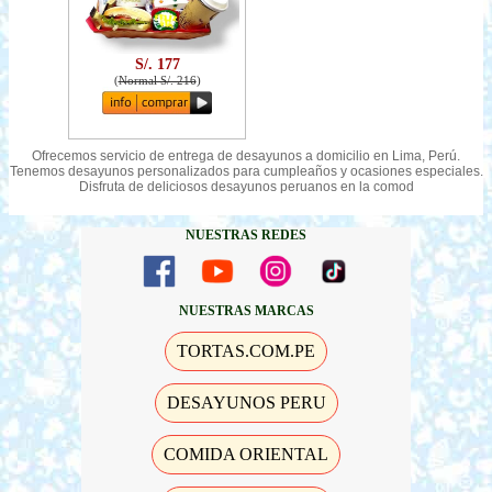
S/. 177
(
Normal S/. 216
)
Ofrecemos servicio de entrega de desayunos a domicilio en Lima, Perú.
Tenemos desayunos personalizados para cumpleaños y ocasiones especiales.
Disfruta de deliciosos desayunos peruanos en la comod
NUESTRAS REDES
NUESTRAS MARCAS
TORTAS.COM.PE
DESAYUNOS PERU
COMIDA ORIENTAL