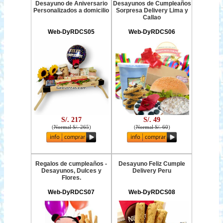
Desayuno de Aniversario
Desayunos de Cumpleaños
Personalizados a domicilio
Sorpresa Delivery Lima y
Callao
Web-DyRDCS05
Web-DyRDCS06
S/. 217
S/. 49
(
Normal S/. 265
)
(
Normal S/. 60
)
Regalos de cumpleaños -
Desayuno Feliz Cumple
Desayunos, Dulces y
Delivery Peru
Flores.
Web-DyRDCS07
Web-DyRDCS08