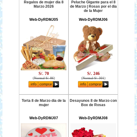
Regalos de mujer dia 8
Peluche Gigante para el 8
Marzo 2026
de Marzo | Rosas por el dia
de la Mujer
Web-DyRDMJ05
Web-DyRDMJ06
S/. 70
S/. 246
(
Normal S/. 86
)
(
Normal S/. 301
)
Torta 8 de Marzo dia de la
Desayunos 8 de Marzo con
mujer
Box de Rosas
Web-DyRDMJ07
Web-DyRDMJ08