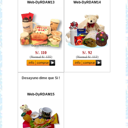
Web-DyRDAM13
Web-DyRDAM14
S/. 110
S/. 92
(
Normal S/. 135
)
(
Normal S/. 113
)
Desayuno dime que Si !
Web-DyRDAM15