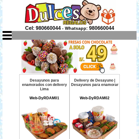
Cel: 980660044
980660044
- Whatsapp:
Desayunos para
Delivery de Desayuno |
enamorados con delivery
Desayunos para enamorar
Lima
Web-DyRDAM01
Web-DyRDAM02