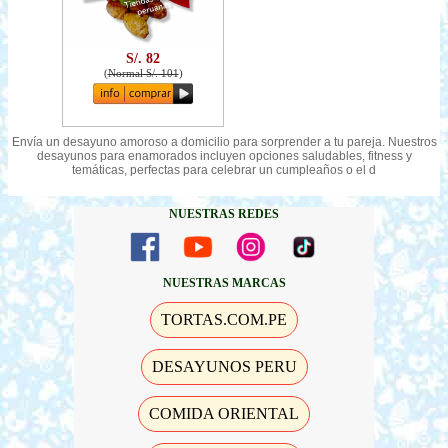
S/. 82
(
Normal S/. 101
)
Envía un desayuno amoroso a domicilio para sorprender a tu pareja. Nuestros
desayunos para enamorados incluyen opciones saludables, fitness y
temáticas, perfectas para celebrar un cumpleaños o el d
NUESTRAS REDES
NUESTRAS MARCAS
TORTAS.COM.PE
DESAYUNOS PERU
COMIDA ORIENTAL