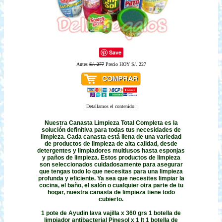
Save
Antes
S/. 277
Precio HOY S/. 227
Detallamos el contenido:
Nuestra Canasta Limpieza Total Completa es la
solución definitiva para todas tus necesidades de
limpieza. Cada canasta está llena de una variedad
de productos de limpieza de alta calidad, desde
detergentes y limpiadores multiusos hasta esponjas
y paños de limpieza. Estos productos de limpieza
son seleccionados cuidadosamente para asegurar
que tengas todo lo que necesitas para una limpieza
profunda y eficiente. Ya sea que necesites limpiar la
cocina, el baño, el salón o cualquier otra parte de tu
hogar, nuestra canasta de limpieza tiene todo
cubierto.
1 pote de Ayudin lava vajilla x 360 grs 1 botella de
limpiador antibacterial Pinesol x 1 lt 1 botella de