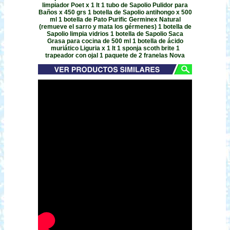
limpiador Poet x 1 lt 1 tubo de Sapolio Pulidor para
Baños x 450 grs 1 botella de Sapolio antihongo x 500
ml 1 botella de Pato Purific Germinex Natural
(remueve el sarro y mata los gérmenes) 1 botella de
Sapolio limpia vidrios 1 botella de Sapolio Saca
Grasa para cocina de 500 ml 1 botella de ácido
muriático Liguria x 1 lt 1 sponja scoth brite 1
trapeador con ojal 1 paquete de 2 franelas Nova