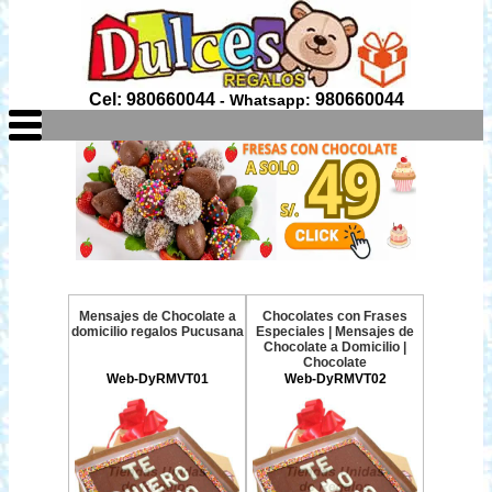
Cel: 980660044
980660044
- Whatsapp:
Mensajes de Chocolate a
Chocolates con Frases
domicilio regalos Pucusana
Especiales | Mensajes de
Chocolate a Domicilio |
Chocolate
Web-DyRMVT01
Web-DyRMVT02