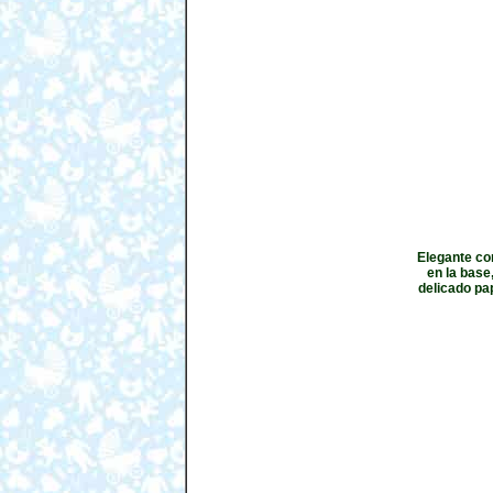
Elegante com
en la base
delicado pap