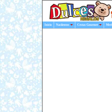
Inicio
Naciientos
Cestas Gourmet
Meri