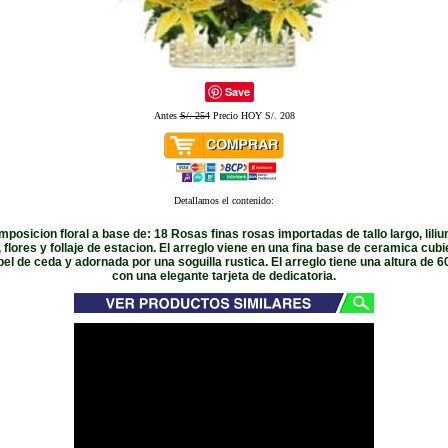
Save
Antes
S/. 254
Precio HOY S/. 208
Detallamos el contenido:
posicion floral a base de: 18 Rosas finas rosas importadas de tallo largo, lili
, flores y follaje de estacion. El arreglo viene en una fina base de ceramica cubi
el de ceda y adornada por una soguilla rustica. El arreglo tiene una altura de 
con una elegante tarjeta de dedicatoria.