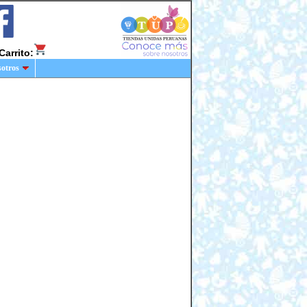
Carrito:
sotros