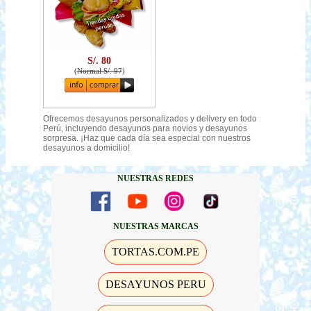
S/. 80
(
Normal S/. 97
)
Ofrecemos desayunos personalizados y delivery en todo
Perú, incluyendo desayunos para novios y desayunos
sorpresa. ¡Haz que cada día sea especial con nuestros
desayunos a domicilio!
NUESTRAS REDES
NUESTRAS MARCAS
TORTAS.COM.PE
DESAYUNOS PERU