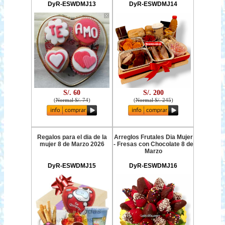
DyR-ESWDMJ13
DyR-ESWDMJ14
S/. 60
S/. 200
(
Normal S/. 74
)
(
Normal S/. 245
)
Regalos para el dia de la
Arreglos Frutales Dia Mujer
mujer 8 de Marzo 2026
- Fresas con Chocolate 8 de
Marzo
DyR-ESWDMJ15
DyR-ESWDMJ16