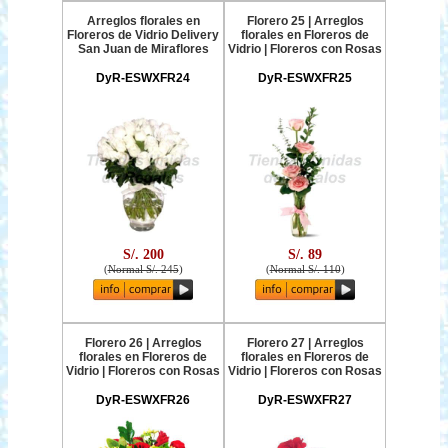
Arreglos florales en
Florero 25 | Arreglos
Floreros de Vidrio Delivery
florales en Floreros de
San Juan de Miraflores
Vidrio | Floreros con Rosas
DyR-ESWXFR24
DyR-ESWXFR25
S/. 200
S/. 89
(
Normal S/. 245
)
(
Normal S/. 110
)
Florero 26 | Arreglos
Florero 27 | Arreglos
florales en Floreros de
florales en Floreros de
Vidrio | Floreros con Rosas
Vidrio | Floreros con Rosas
DyR-ESWXFR26
DyR-ESWXFR27