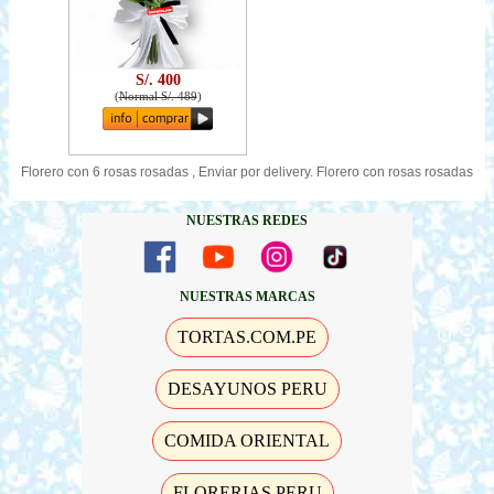
S/. 400
(
Normal S/. 489
)
Florero con 6 rosas rosadas , Enviar por delivery. Florero con rosas rosadas
NUESTRAS REDES
NUESTRAS MARCAS
TORTAS.COM.PE
DESAYUNOS PERU
COMIDA ORIENTAL
FLORERIAS PERU