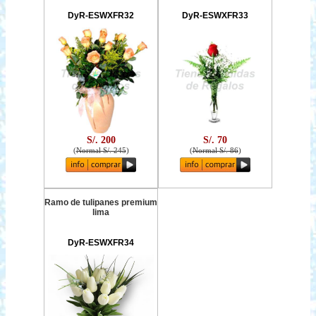
DyR-ESWXFR32
DyR-ESWXFR33
S/. 200
S/. 70
(
Normal S/. 245
)
(
Normal S/. 86
)
Ramo de tulipanes premium
lima
DyR-ESWXFR34