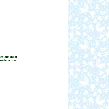
ara cualquier
render a una