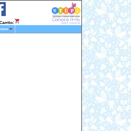
Carrito:
sotros