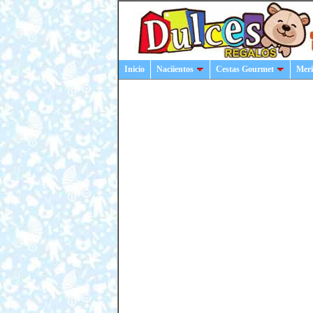
Inicio
Naciientos
Cestas Gourmet
Meri