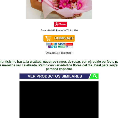
Save
Antes
S/. 232
Precio HOY S/. 190
Detallamos el contenido:
anticismo hasta la gratitud, nuestros ramos de rosas son el regalo perfecto p
 merezca ser celebrada. Ramo con variedad de flores del día. Ideal para sorp
persona especial.