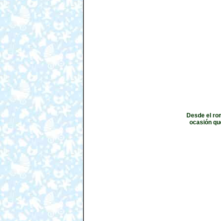
Desde el rom
ocasión que