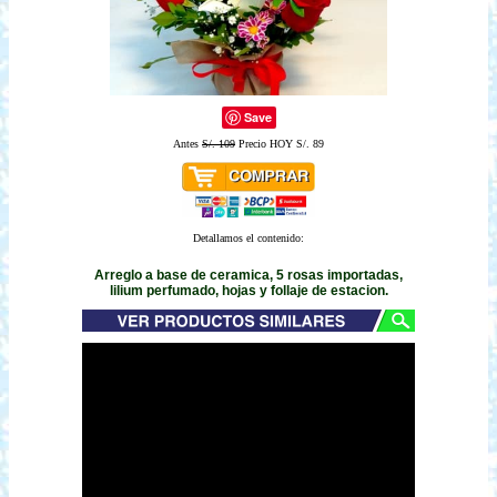
Save
Antes
S/. 109
Precio HOY S/. 89
Detallamos el contenido:
Arreglo a base de ceramica, 5 rosas importadas,
lilium perfumado, hojas y follaje de estacion.