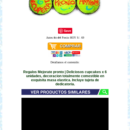
Save
Antes
S/. 84
Precio HOY S/. 69
Detallamos el contenido:
Regalos Mejorate pronto | Deliciosos cupcakes x 6
unidades, decoracion totalmente comestible en
exquisita masa elastica. Incluye tajeta de
dedicatoria.