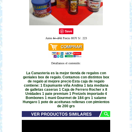
Save
Antes
S/. 272
Precio HOY S/. 223
Detallamos el contenido:
La Canasteria es la mejor tienda de regalos con
geniales box de regalo. Contamos con distintos box
de regalo al mejore precio Esta caja de regalo
contiene: 1 Espumante viña Andina 1 lata mediana
de galletas caseras 1 Caja de Ferrero Rocher x 8
Unidades 1 pate premium 1 Pretzels importado 4
Bombones 1 mani Gourmet de 184 grs 1 salame
Hungaro 1 pote de aceitunas rellenas con pimientos
de 200 grs