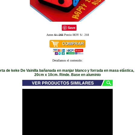
Save
Antes
S/. 266
Precio HOY S/. 218
Detallamos el contenido:
orta de keke De Vainilla bañanada en manjar blanco y forrada en masa elástica
20cm x 10cm. Rinde. Base en aluminio