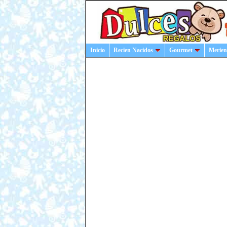
Inicio
Recien Nacidos
Gourmet
Merien