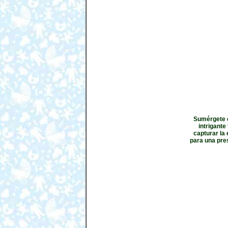
Sumérgete e
intrigant
capturar la
para una pre