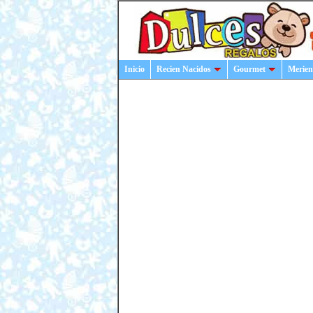
Inicio
Recien Nacidos
Gourmet
Merien