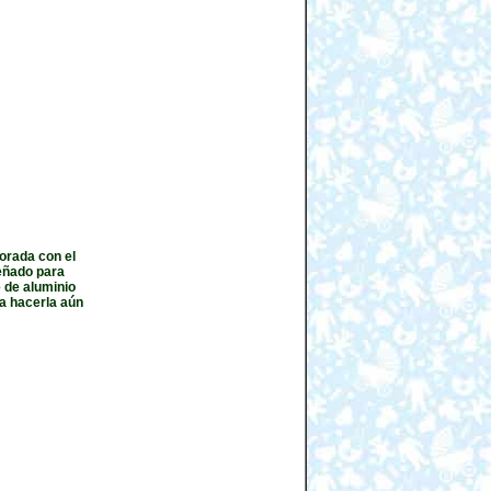
orada con el
eñado para
 de aluminio
a hacerla aún