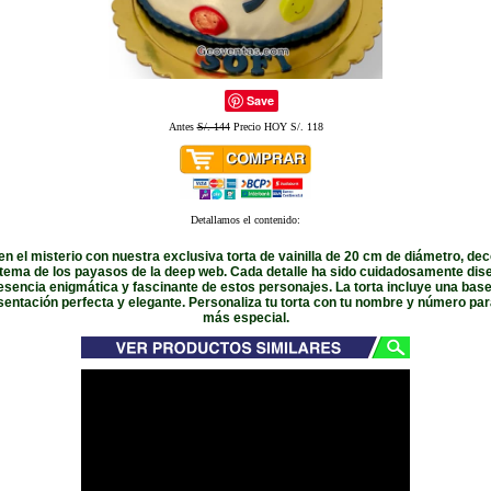
Save
Antes
S/. 144
Precio HOY S/. 118
Detallamos el contenido:
n el misterio con nuestra exclusiva torta de vainilla de 20 cm de diámetro, dec
e tema de los payasos de la deep web. Cada detalle ha sido cuidadosamente dis
 esencia enigmática y fascinante de estos personajes. La torta incluye una base
sentación perfecta y elegante. Personaliza tu torta con tu nombre y número par
más especial.