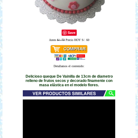
Save
Antes
S/. 73
Precio HOY S/. 60
Detallamos el contenido:
Delicioso queque De Vainilla de 13cm de diametro
relleno de frutos secos y decorado finamente con
masa elástica en el modelo flores.