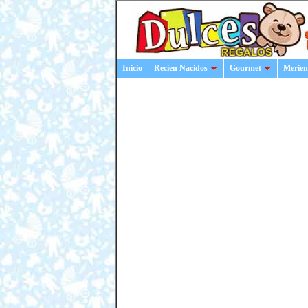
Inicio
Recien Nacidos
Gourmet
Merien