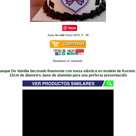
Save
Antes
S/. 120
Precio HOY S/. 98
Detallamos el contenido:
queque De Vainilla decorado finamente con masa elástica en modelo de Kuromi
15cm de diametro, base de aluminio para una perfecta presentación