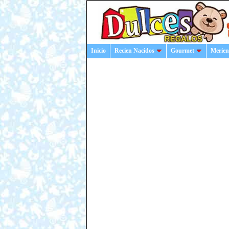
Inicio
Recien Nacidos
Gourmet
Merien