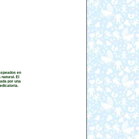
jaspeados en
natural. El
nada por una
edicatoria.