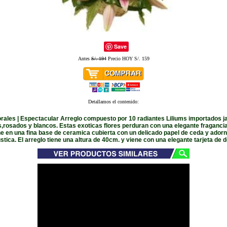
Save
Antes
S/. 194
Precio HOY S/. 159
Detallamos el contenido:
orales | Espectacular Arreglo compuesto por 10 radiantes Liliums importados 
s,rosados y blancos. Estas exoticas flores perduran con una elegante fragancia 
ne en una fina base de ceramica cubierta con un delicado papel de ceda y ador
ustica. El arreglo tiene una altura de 40cm. y viene con una elegante tarjeta de d