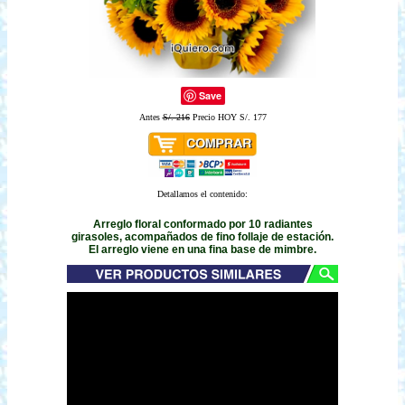
Save
Antes
S/. 216
Precio HOY S/. 177
Detallamos el contenido:
Arreglo floral conformado por 10 radiantes
girasoles, acompañados de fino follaje de estación.
El arreglo viene en una fina base de mimbre.