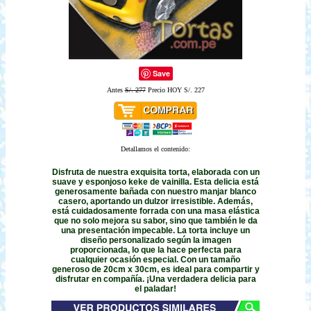
Save
Antes
S/. 277
Precio HOY S/. 227
Detallamos el contenido:
Disfruta de nuestra exquisita torta, elaborada con un
suave y esponjoso keke de vainilla. Esta delicia está
generosamente bañada con nuestro manjar blanco
casero, aportando un dulzor irresistible. Además,
está cuidadosamente forrada con una masa elástica
que no solo mejora su sabor, sino que también le da
una presentación impecable. La torta incluye un
diseño personalizado según la imagen
proporcionada, lo que la hace perfecta para
cualquier ocasión especial. Con un tamaño
generoso de 20cm x 30cm, es ideal para compartir y
disfrutar en compañía. ¡Una verdadera delicia para
el paladar!