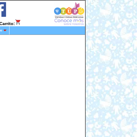
Carrito:
os