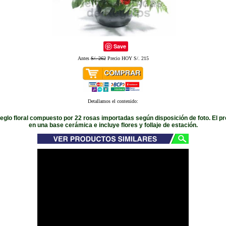
Save
Antes
S/. 262
Precio HOY S/. 215
Detallamos el contenido:
eglo floral compuesto por 22 rosas importadas según disposición de foto. El p
en una base cerámica e incluye flores y follaje de estación.