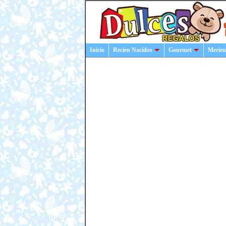
Inicio
Recien Nacidos
Gourmet
Merien