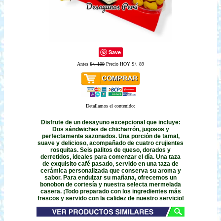
Save
Antes
S/. 109
Precio HOY S/. 89
Detallamos el contenido:
Disfrute de un desayuno excepcional que incluye:
Dos sándwiches de chicharrón, jugosos y
perfectamente sazonados. Una porción de tamal,
suave y delicioso, acompañado de cuatro crujientes
rosquitas. Seis palitos de queso, dorados y
derretidos, ideales para comenzar el día. Una taza
de exquisito café pasado, servido en una taza de
cerámica personalizada que conserva su aroma y
sabor. Para endulzar su mañana, ofrecemos un
bonobon de cortesía y nuestra selecta mermelada
casera. ¡Todo preparado con los ingredientes más
frescos y servido con la calidez de nuestro servicio!