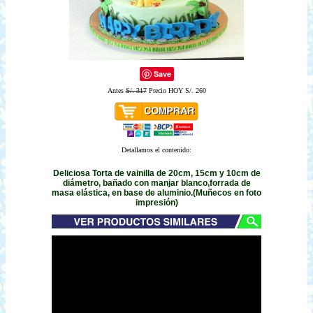
Save
Antes
S/. 317
Precio HOY S/. 260
Detallamos el contenido:
Deliciosa Torta de vainilla de 20cm, 15cm y 10cm de
diámetro, bañado con manjar blanco,forrada de
masa elástica, en base de aluminio.(Muñecos en foto
impresión)