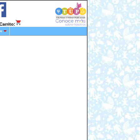
Carrito:
os