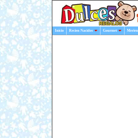
Inicio
Recien Nacidos
Gourmet
Merien