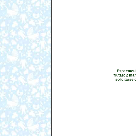
Espectacula
frutas: 2 ma
solicitarse