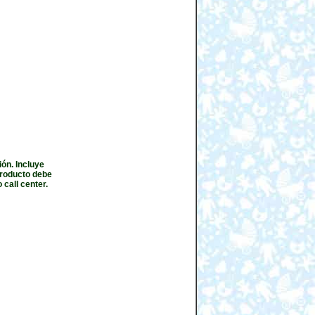
ión. Incluye
producto debe
call center.