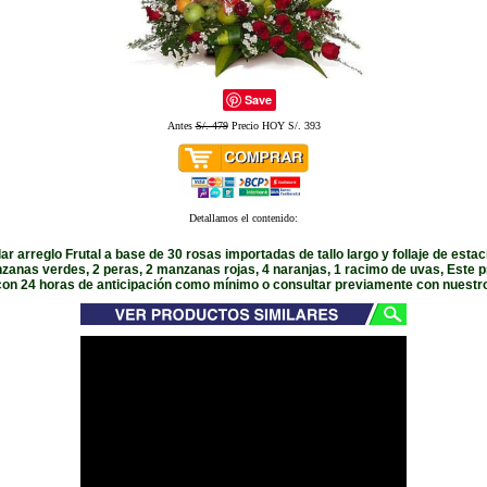
Save
Antes
S/. 479
Precio HOY S/. 393
Detallamos el contenido:
r arreglo Frutal a base de 30 rosas importadas de tallo largo y follaje de estac
nzanas verdes, 2 peras, 2 manzanas rojas, 4 naranjas, 1 racimo de uvas, Este 
 con 24 horas de anticipación como mínimo o consultar previamente con nuestro 