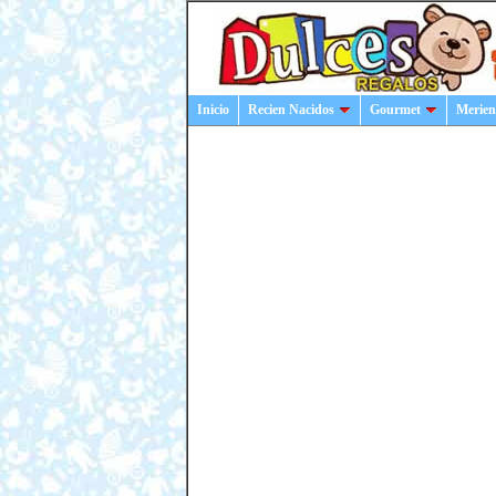
Inicio
Recien Nacidos
Gourmet
Merien