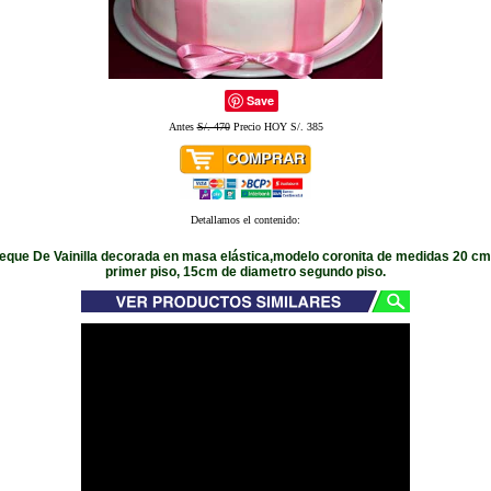
Save
Antes
S/. 470
Precio HOY S/. 385
Detallamos el contenido:
ueque De Vainilla decorada en masa elástica,modelo coronita de medidas 20 cm
primer piso, 15cm de diametro segundo piso.