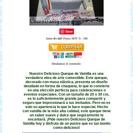
Save
Antes
S/. 227
Precio HOY S/. 186
Detallamos el contenido:
Nuestro Delicioso Queque de Vainilla es una
verdadera obra de arte comestible. Este queque,
decorado con masa elástica, presenta un diseño
detallado en forma de chaqueta, lo que lo convierte
en una elección perfecta para celebraciones o
eventos especiales. Con un tamaño de 20 x 30 cm,
es lo suficientemente grande para compartir y
seguro que impresionará a tus invitados. Pero no es
solo su apariencia lo que lo hace especial. Hecho
con vainilla de la más alta calidad, este queque tiene
un sabor suave y dulce que seguramente te
encantará. ¡Pide nuestro Delicioso Queque de
Vainilla hoy y disfruta de un postre que es tan bonito
como delicioso!