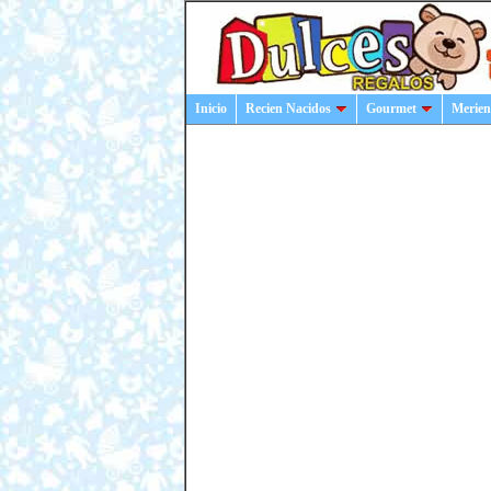
Inicio
Recien Nacidos
Gourmet
Merien