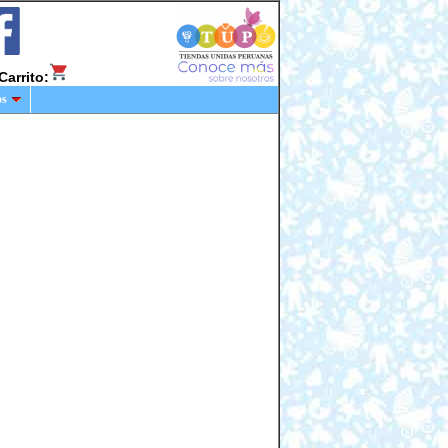
Carrito:
os