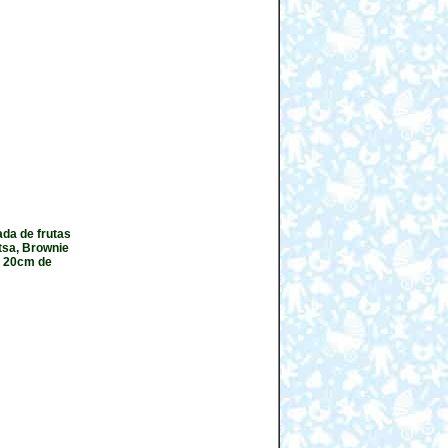
ada de frutas
utsa, Brownie
de 20cm de