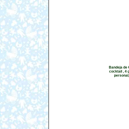
Bandeja de C
cocktail , 4
personal,