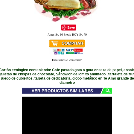
Save
Antes
S/. 96
Precio HOY S/. 79
Detallamos el contenido:
artón ecológico conteniendo: Cafe pasado gota a gota en taza de papel, ensal
 galletas de chispas de chocolate, Sándwich de lomito ahumado , tartaleta de fr
 juego de cubiertos, tarjeta de dedicatoria, globo metálico en Te Amo grande 
diametro