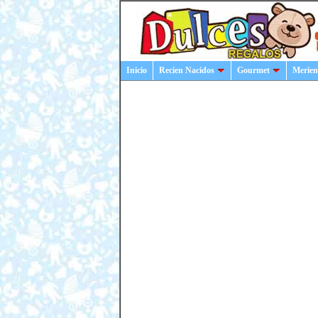
Inicio
Recien Nacidos
Gourmet
Merien