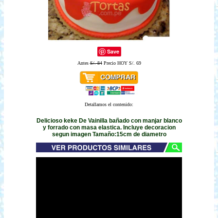
Save
Antes
S/. 84
Precio HOY S/. 69
Detallamos el contenido:
Delicioso keke De Vainilla bañado con manjar blanco
y forrado con masa elastica. Incluye decoracion
segun imagen Tamaño:15cm de diametro