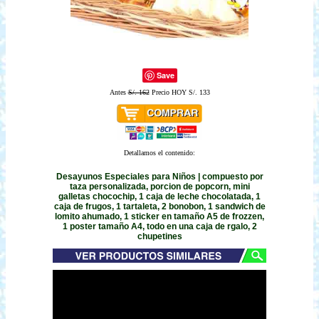
Save
Antes
S/. 162
Precio HOY S/. 133
Detallamos el contenido:
Desayunos Especiales para Niños | compuesto por
taza personalizada, porcion de popcorn, mini
galletas chocochip, 1 caja de leche chocolatada, 1
caja de frugos, 1 tartaleta, 2 bonobon, 1 sandwich de
lomito ahumado, 1 sticker en tamaño A5 de frozzen,
1 poster tamaño A4, todo en una caja de rgalo, 2
chupetines