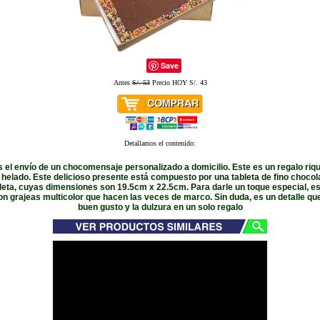
Save
Antes
S/. 53
Precio HOY S/. 43
Detallamos el contenido:
el envío de un chocomensaje personalizado a domicilio. Este es un regalo riq
 helado. Este delicioso presente está compuesto por una tableta de fino chocol
leta, cuyas dimensiones son 19.5cm x 22.5cm. Para darle un toque especial, e
n grajeas multicolor que hacen las veces de marco. Sin duda, es un detalle qu
buen gusto y la dulzura en un solo regalo