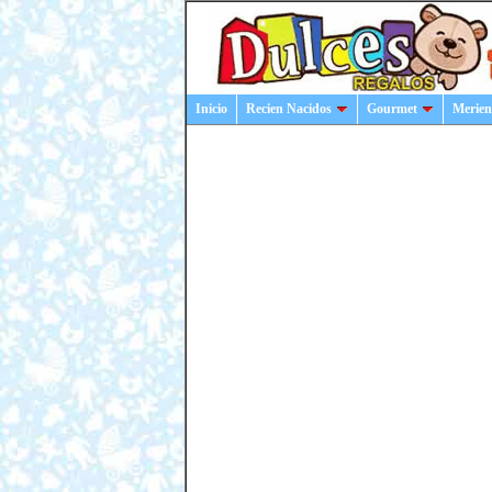
Inicio
Recien Nacidos
Gourmet
Merien