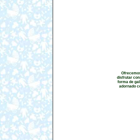
Ofrecemos 
disfrutar con
forma de gal
adornado co