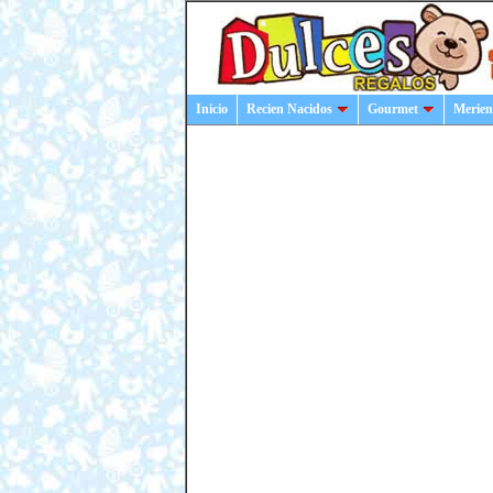
Inicio
Recien Nacidos
Gourmet
Merien