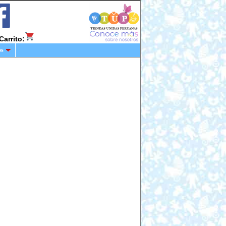
Carrito:
os