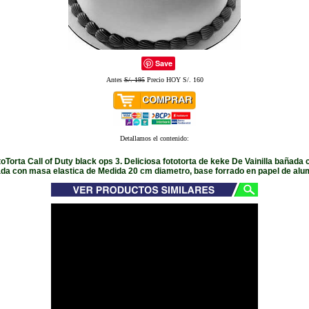
Save
Antes
S/. 195
Precio HOY S/. 160
Detallamos el contenido:
oTorta Call of Duty black ops 3. Deliciosa fototorta de keke De Vainilla bañada
ada con masa elastica de Medida 20 cm diametro, base forrado en papel de alum