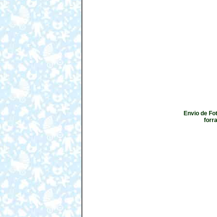
Envio de Fot
forr