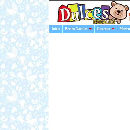
Inicio
Recien Nacidos
Gourmet
Merien