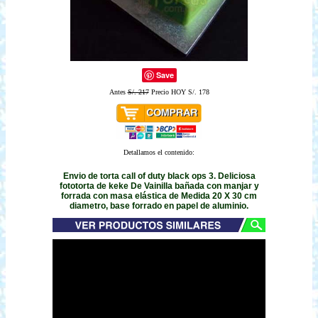
Save
Antes
S/. 217
Precio HOY S/. 178
Detallamos el contenido:
Envio de torta call of duty black ops 3. Deliciosa
fototorta de keke De Vainilla bañada con manjar y
forrada con masa elástica de Medida 20 X 30 cm
diametro, base forrado en papel de aluminio.