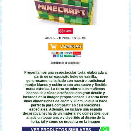
Save
Antes
S/. 241
Precio HOY S/. 198
Detallamos el contenido:
Presentamos una espectacular torta, elaborada a
partir de un exquisito keke de vainilla,
generosamente bañado con nuestro tradicional
manjar blanco y cubierto con una suave y flexible
masa elástica. La torta se adorna con muñecos
hechos de azúcar, diseñados con gran detalle y
basados en la imagen proporcionada. La torta tiene
unas dimensiones de 20cm x 20cm, lo que la hace
perfecta para compartir en celebraciones
especiales. Además, se incluye una espada
decorativa hecha de un material no comestible, que
añade un toque único y divertido al diseño de la
torta, tal y como se muestra en la imagen