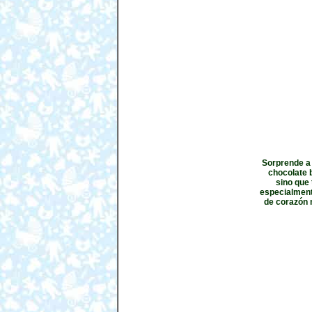
Sorprende a 
chocolate b
sino que
especialmente
de corazón 