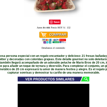
Save
Antes
S/. 161
Precio HOY S/. 132
Detallamos el contenido:
esa persona especial con un regalo encantador y delicioso: 21 fresas bañadas
itter y decoradas con coloridas grajeas. Este detalle gourmet no solo deleitará
 también llegará acompañado de un adorable peluche de Mario Bros de 20 cm, 
 para añadir un toque de ternura y diversión. Para completar el conjunto, un 
metálico de 20 cm expresará tu amor de manera festiva y alegre. Es el regalo p
capturar sonrisas y demostrar tu cariño de una manera memorable.