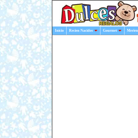
Inicio
Recien Nacidos
Gourmet
Merien