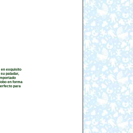
 en exquisito
 su paladar,
importado
globo en forma
erfecto para