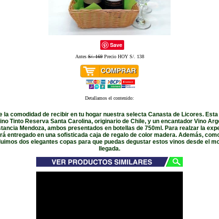
Save
Antes
S/. 169
Precio HOY S/. 138
Detallamos el contenido:
e la comodidad de recibir en tu hogar nuestra selecta Canasta de Licores. Esta
ino Tinto Reserva Santa Carolina, originario de Chile, y un encantador Vino Arg
tancia Mendoza, ambos presentados en botellas de 750ml. Para realzar la exper
rá entregado en una sofisticada caja de regalo de color madera. Además, com
cluimos dos elegantes copas para que puedas degustar estos vinos desde el 
llegada.