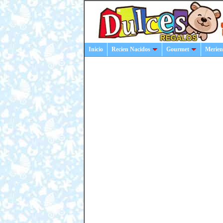
Inicio
Recien Nacidos
Gourmet
Merien