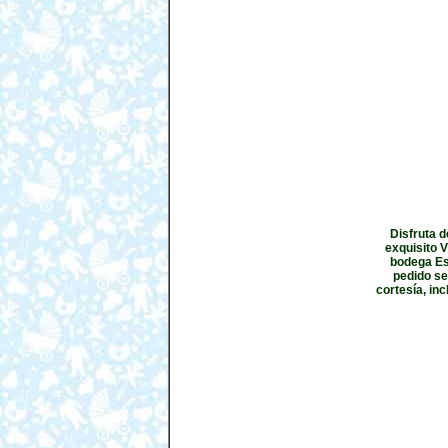
Disfruta d
exquisito V
bodega Es
pedido se
cortesía, in