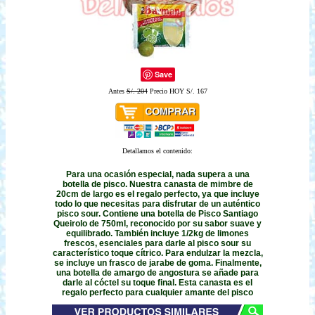
Save
Antes
S/. 204
Precio HOY S/. 167
Detallamos el contenido:
Para una ocasión especial, nada supera a una
botella de pisco. Nuestra canasta de mimbre de
20cm de largo es el regalo perfecto, ya que incluye
todo lo que necesitas para disfrutar de un auténtico
pisco sour. Contiene una botella de Pisco Santiago
Queirolo de 750ml, reconocido por su sabor suave y
equilibrado. También incluye 1/2kg de limones
frescos, esenciales para darle al pisco sour su
característico toque cítrico. Para endulzar la mezcla,
se incluye un frasco de jarabe de goma. Finalmente,
una botella de amargo de angostura se añade para
darle al cóctel su toque final. Esta canasta es el
regalo perfecto para cualquier amante del pisco