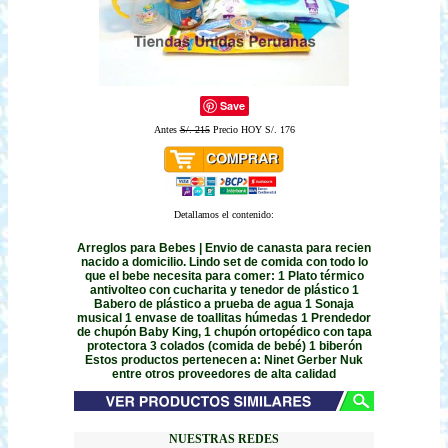
Save
Antes
S/. 215
Precio HOY S/. 176
Detallamos el contenido:
Arreglos para Bebes | Envio de canasta para recien
nacido a domicilio. Lindo set de comida con todo lo
que el bebe necesita para comer: 1 Plato térmico
antivolteo con cucharita y tenedor de plástico 1
Babero de plástico a prueba de agua 1 Sonaja
musical 1 envase de toallitas húmedas 1 Prendedor
de chupón Baby King, 1 chupón ortopédico con tapa
protectora 3 colados (comida de bebé) 1 biberón
Estos productos pertenecen a: Ninet Gerber Nuk
entre otros proveedores de alta calidad
NUESTRAS REDES