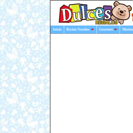
Inicio
Recien Nacidos
Gourmet
Merien