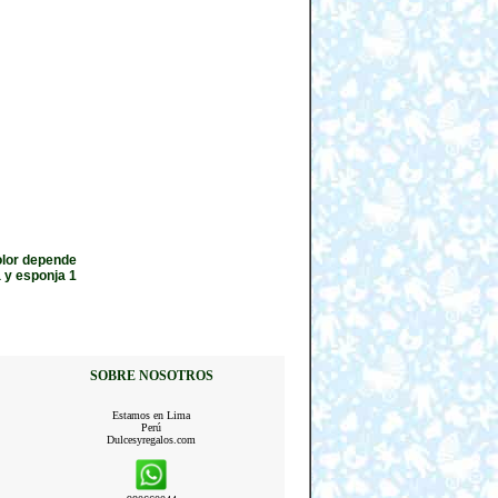
olor depende
a y esponja 1
SOBRE NOSOTROS
Estamos en Lima
Perú
Dulcesyregalos.com