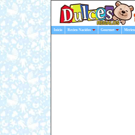
Inicio
Recien Nacidos
Gourmet
Merien