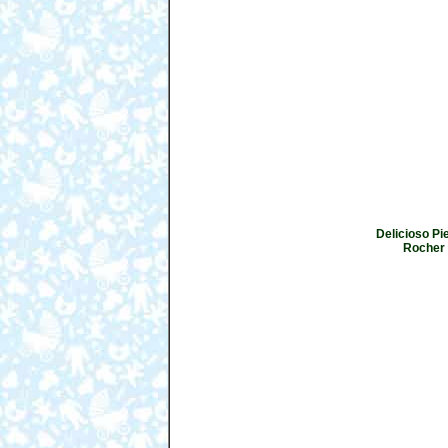
Delicioso Pi
Rocher 