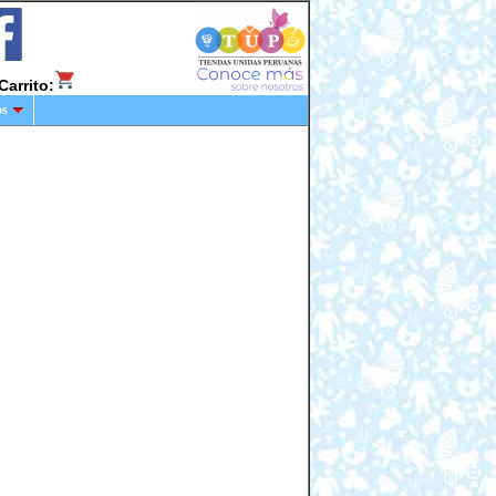
Carrito:
os