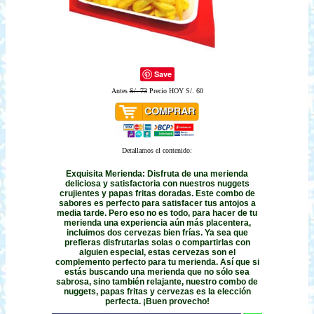
Save
Antes
S/. 73
Precio HOY S/. 60
Detallamos el contenido:
Exquisita Merienda: Disfruta de una merienda
deliciosa y satisfactoria con nuestros nuggets
crujientes y papas fritas doradas. Este combo de
sabores es perfecto para satisfacer tus antojos a
media tarde. Pero eso no es todo, para hacer de tu
merienda una experiencia aún más placentera,
incluimos dos cervezas bien frías. Ya sea que
prefieras disfrutarlas solas o compartirlas con
alguien especial, estas cervezas son el
complemento perfecto para tu merienda. Así que si
estás buscando una merienda que no sólo sea
sabrosa, sino también relajante, nuestro combo de
nuggets, papas fritas y cervezas es la elección
perfecta. ¡Buen provecho!