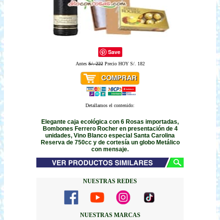
Save
Antes
S/. 222
Precio HOY S/. 182
Detallamos el contenido:
Elegante caja ecológica con 6 Rosas importadas,
Bombones Ferrero Rocher en presentación de 4
unidades, Vino Blanco especial Santa Carolina
Reserva de 750cc y de cortesía un globo Metálico
con mensaje.
NUESTRAS REDES
NUESTRAS MARCAS