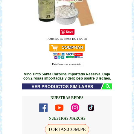
Save
Antes
S/. 95
Precio HOY S/. 78
Detallamos el contenido:
Vino Tinto Santa Carolina Importado Reserva, Caja
con 2 rosas importadas y delicioso postre 3 leches.
NUESTRAS REDES
NUESTRAS MARCAS
TORTAS.COM.PE