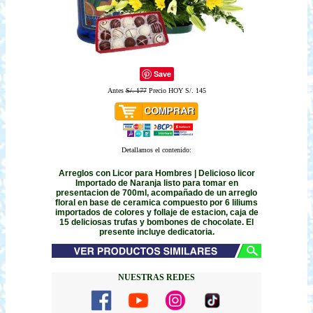
Save
Antes
S/. 177
Precio HOY S/. 145
Detallamos el contenido:
Arreglos con Licor para Hombres | Delicioso licor
Importado de Naranja listo para tomar en
presentacion de 700ml, acompañado de un arreglo
floral en base de ceramica compuesto por 6 liliums
importados de colores y follaje de estacion, caja de
15 deliciosas trufas y bombones de chocolate. El
presente incluye dedicatoria.
NUESTRAS REDES