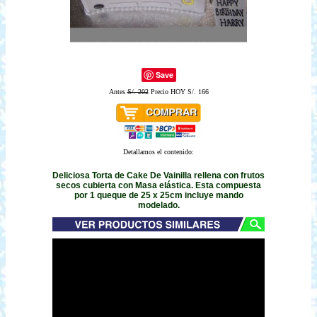
Save
Antes
S/. 202
Precio HOY S/. 166
Detallamos el contenido:
Deliciosa Torta de Cake De Vainilla rellena con frutos
secos cubierta con Masa elástica. Esta compuesta
por 1 queque de 25 x 25cm incluye mando
modelado.