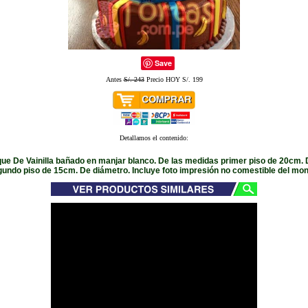
Save
Antes
S/. 243
Precio HOY S/. 199
Detallamos el contenido:
que De Vainilla bañado en manjar blanco. De las medidas primer piso de 20cm. 
undo piso de 15cm. De diámetro. Incluye foto impresión no comestible del mon