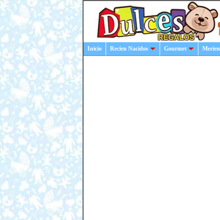
Inicio
Recien Nacidos
Gourmet
Merien