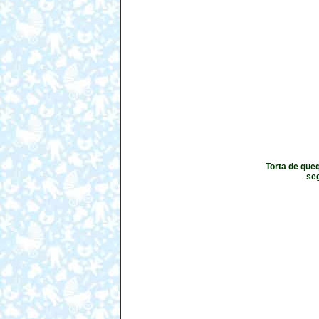
Torta de que
seg