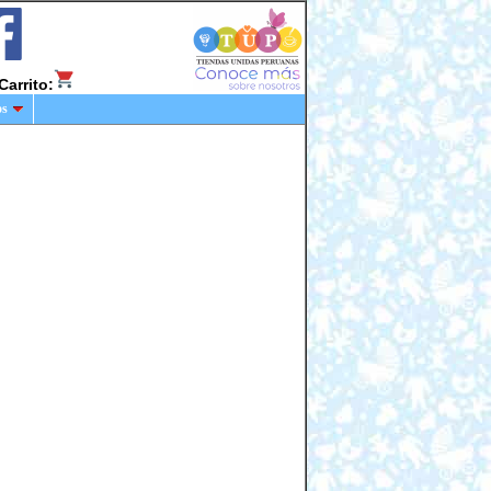
Carrito:
os