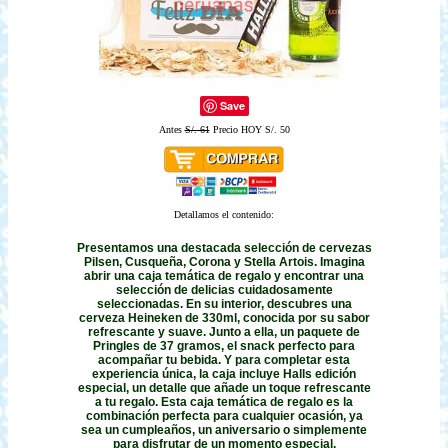
Save
Antes
S/. 61
Precio HOY S/. 50
Detallamos el contenido:
Presentamos una destacada selección de cervezas
Pilsen, Cusqueña, Corona y Stella Artois. Imagina
abrir una caja temática de regalo y encontrar una
selección de delicias cuidadosamente
seleccionadas. En su interior, descubres una
cerveza Heineken de 330ml, conocida por su sabor
refrescante y suave. Junto a ella, un paquete de
Pringles de 37 gramos, el snack perfecto para
acompañar tu bebida. Y para completar esta
experiencia única, la caja incluye Halls edición
especial, un detalle que añade un toque refrescante
a tu regalo. Esta caja temática de regalo es la
combinación perfecta para cualquier ocasión, ya
sea un cumpleaños, un aniversario o simplemente
para disfrutar de un momento especial.